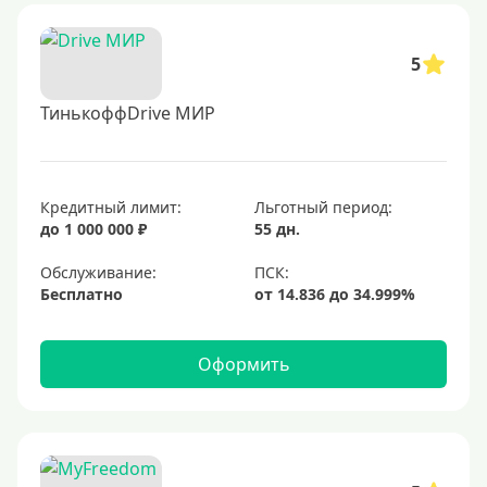
5
ТинькоффDrive МИР
Кредитный лимит:
Льготный период:
до 1 000 000 ₽
55 дн.
Обслуживание:
Бесплатно
Оформить