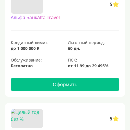
5
Альфа БанкAlfa Travel
Кредитный лимит:
Льготный период:
до 1 000 000 ₽
60 дн.
Обслуживание:
Бесплатно
Оформить
5