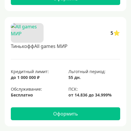
5
ТинькоффAll games МИР
Кредитный лимит:
Льготный период:
до 1 000 000 ₽
55 дн.
Обслуживание:
Бесплатно
Оформить