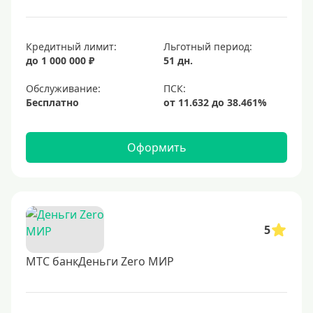
Кредитный лимит:
Льготный период:
до 1 000 000 ₽
51 дн.
Обслуживание:
Бесплатно
Оформить
5
МТС банкДеньги Zero МИР