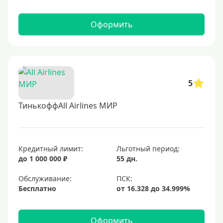
Оформить
5
ТинькоффAll Airlines МИР
Кредитный лимит:
Льготный период:
до 1 000 000 ₽
55 дн.
Обслуживание:
Бесплатно
Оформить