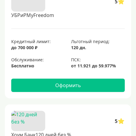
5
УБРиРMyFreedom
Кредитный лимит:
Льготный период:
до 700 000 ₽
120 дн.
Обслуживание:
Бесплатно
Оформить
5
Хоум Банк120 дней без %