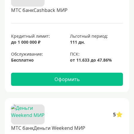
МТС банкCashback МИР
Кредитный лимит:
Льготный период:
до 1 000 000 ₽
111 дн.
Обслуживание:
Бесплатно
Оформить
5
МТС банкДеньги Weekend МИР