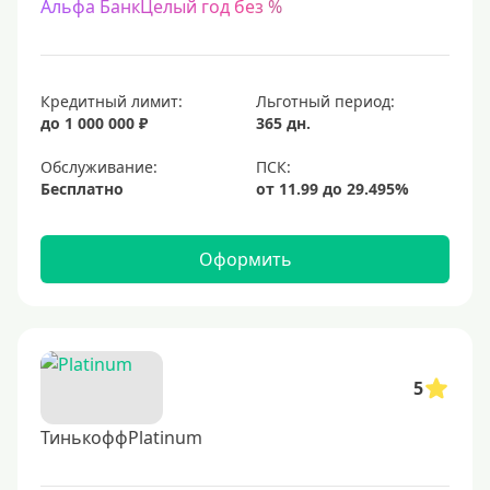
Альфа БанкЦелый год без %
Кредитный лимит:
Льготный период:
до 1 000 000 ₽
365 дн.
Обслуживание:
Бесплатно
Оформить
5
ТинькоффPlatinum