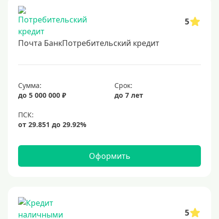
5
Почта БанкПотребительский кредит
Сумма:
Срок:
до 5 000 000 ₽
до 7 лет
Оформить
5