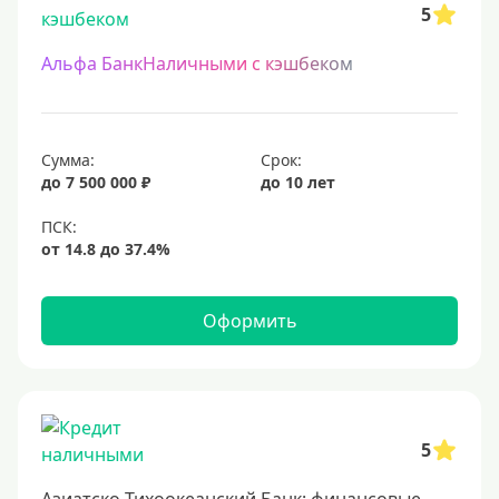
5
Альфа БанкНаличными с кэшбеком
Сумма:
Срок:
до 7 500 000 ₽
до 10 лет
Оформить
5