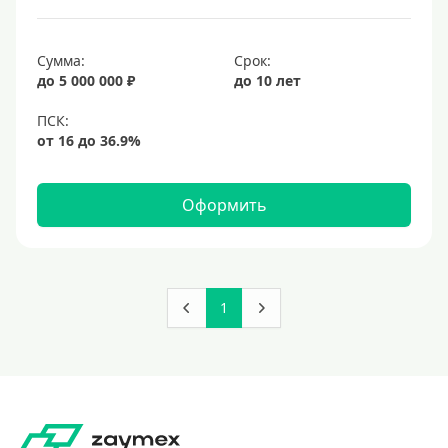
Сумма:
Срок:
до 5 000 000 ₽
до 10 лет
Оформить
1