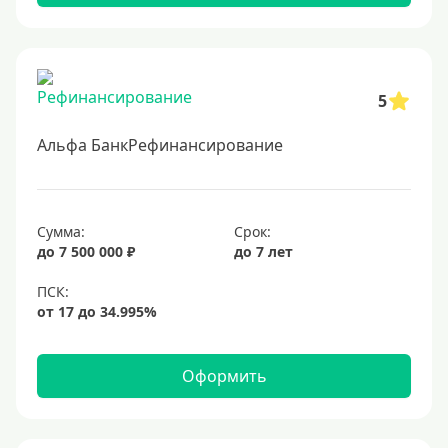
5
Альфа БанкРефинансирование
Сумма:
Срок:
до 7 500 000 ₽
до 7 лет
Оформить