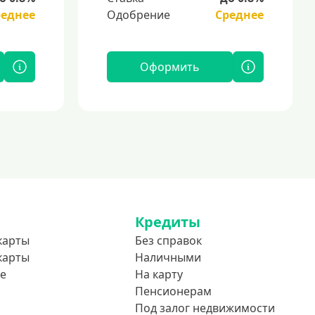
реднее
Одобрение
Среднее
Оформить
Кредиты
карты
Без справок
карты
Наличными
е
На карту
Пенсионерам
Под залог недвижимости