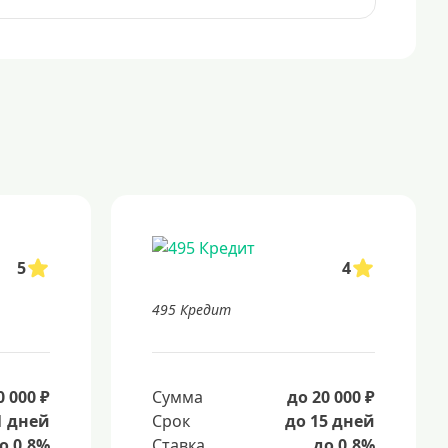
5
4
495 Кредит
0 000 ₽
Сумма
до 20 000 ₽
1 дней
Срок
до 15 дней
о 0.8%
Ставка
до 0.8%