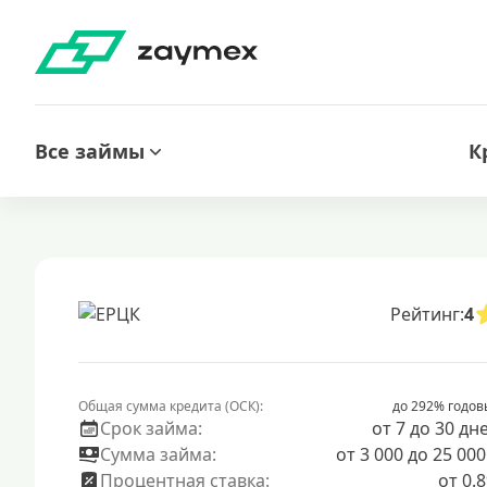
Все займы
К
Рейтинг:
4
Общая сумма кредита (ОСК):
до 292% годов
Срок займа:
от 7 до 30 дн
Сумма займа:
от 3 000 до 25 000
Процентная ставка:
от 0.