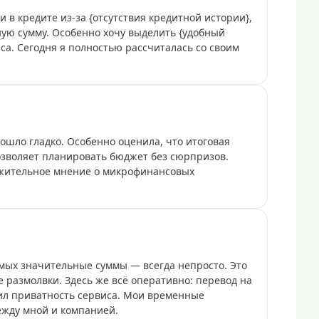
и в кредите из-за {отсутствия кредитной истории},
ую сумму. Особенно хочу выделить {удобный
са. Сегодня я полностью рассчиталась со своим
ошло гладко. Особенно оценила, что итоговая
позволяет планировать бюджет без сюрпризов.
ожительное мнение о микрофинансовых
омых значительные суммы — всегда непросто. Это
размолвки. Здесь же всё оперативно: перевод на
ил приватность сервиса. Мои временные
ежду мной и компанией.