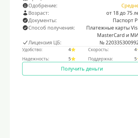
Одобрение:
Средн
Возраст:
от 18 до 75 л
Документы:
Паспорт 
Способ получения:
Платежные карты Vis
MasterCard и М
Лицензия ЦБ:
№ 22033530099
Удобство:
4
Скорость:
4
Надежность:
5
Поддержка:
5
Получить деньги