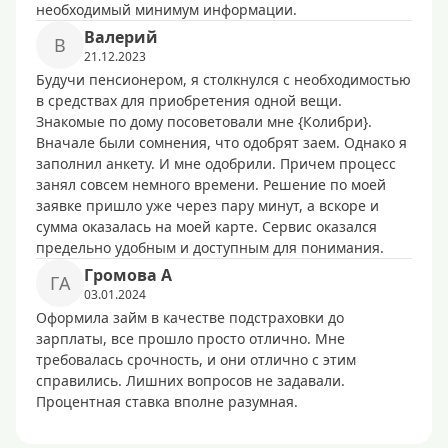
необходимый минимум информации.
Baлepий
B
21.12.2023
Будучи пенсионером, я столкнулся с необходимостью
в средствах для приобретения одной вещи.
Знакомые по дому посоветовали мне {Колибри}.
Вначале были сомнения, что одобрят заем. Однако я
заполнил анкету. И мне одобрили. Причем процесс
занял совсем немного времени. Решение по моей
заявке пришло уже через пару минут, а вскоре и
сумма оказалась на моей карте. Сервис оказался
предельно удобным и доступным для понимания.
Гpoмoвa A
ГA
03.01.2024
Оформила займ в качестве подстраховки до
зарплаты, все прошло просто отлично. Мне
требовалась срочность, и они отлично с этим
справились. Лишних вопросов не задавали.
Процентная ставка вполне разумная.