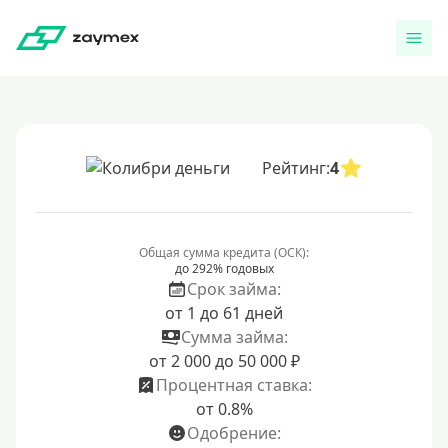
Рейтинг:
4
Общая сумма кредита (ОСК):
до 292% годовых
Срок займа:
от 1 до 61 дней
Сумма займа:
от 2 000 до 50 000 ₽
Процентная ставка:
от 0.8%
Одобрение: