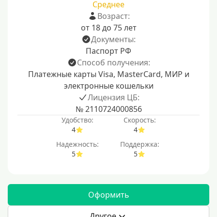
Среднее
Возраст:
от 18 до 75 лет
Документы:
Паспорт РФ
Способ получения:
Платежные карты Visa, MasterCard, МИР и
электронные кошельки
Лицензия ЦБ:
№ 2110724000856
Удобство:
Скорость:
4
4
Надежность:
Поддержка:
5
5
Оформить
Другое