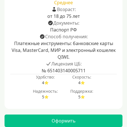
Среднее
Возраст:
от 18 до 75 лет
Документы:
Паспорт РФ
Способ получения:
Платежные инструменты: банковские карты
Visa, MasterCard, МИР и электронный кошелек
QIWI.
Лицензия ЦБ:
№ 651403140005711
Удобство:
Скорость:
4
4
Надежность:
Поддержка:
5
5
Оформить