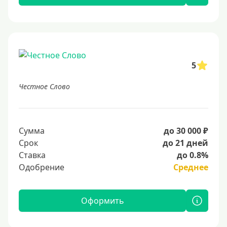
5
Честное Слово
Сумма
до 30 000 ₽
Срок
до 21 дней
Ставка
до 0.8%
Одобрение
Среднее
Оформить