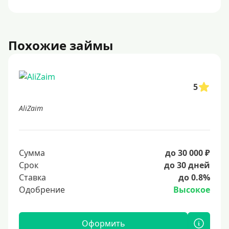
Похожие займы
5
AliZaim
Сумма
до 30 000 ₽
Срок
до 30 дней
Ставка
до 0.8%
Одобрение
Высокое
Оформить