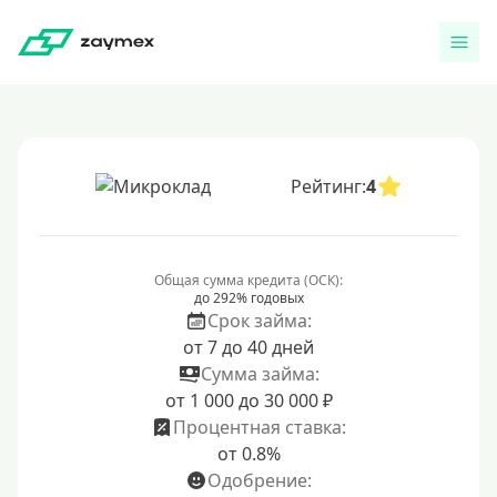
Рейтинг:
4
Общая сумма кредита (ОСК):
до 292% годовых
Срок займа:
от 7 до 40 дней
Сумма займа:
от 1 000 до 30 000 ₽
Процентная ставка:
от 0.8%
Одобрение: