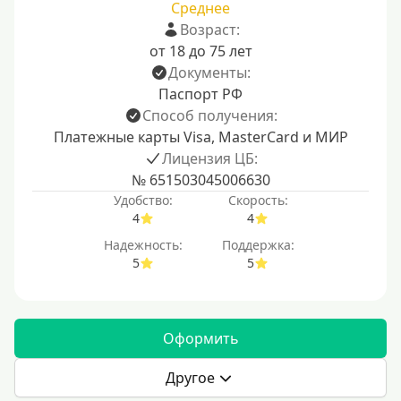
Среднее
Возраст:
от 18 до 75 лет
Документы:
Паспорт РФ
Способ получения:
Платежные карты Visa, MasterCard и МИР
Лицензия ЦБ:
№ 651503045006630
Удобство:
Скорость:
4
4
Надежность:
Поддержка:
5
5
Оформить
Другое