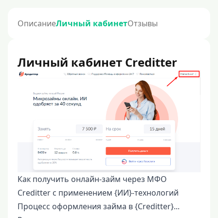
Описание
Личный кабинет
Отзывы
Личный кабинет Creditter
Как получить онлайн-займ через МФО
Creditter с применением {ИИ}-технологий
Процесс оформления займа в {Creditter}...