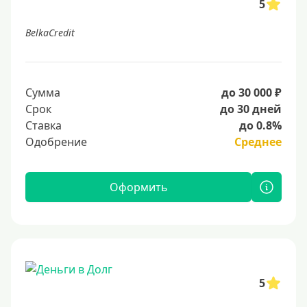
5
BelkaCredit
Сумма
до 30 000 ₽
Срок
до 30 дней
Ставка
до 0.8%
Одобрение
Среднее
Оформить
5