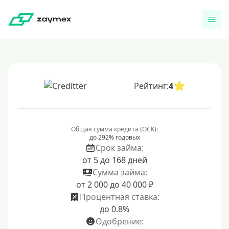
Рейтинг:
4
Общая сумма кредита (ОСК):
до 292% годовых
Срок займа:
от 5 до 168 дней
Сумма займа:
от 2 000 до 40 000 ₽
Процентная ставка:
до 0.8%
Одобрение: