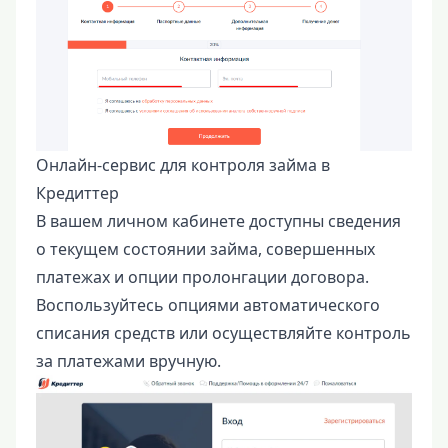
Онлайн-сервис для контроля займа в
Кредиттер
В вашем личном кабинете доступны сведения
о текущем состоянии займа, совершенных
платежах и опции пролонгации договора.
Воспользуйтесь опциями автоматического
списания средств или осуществляйте контроль
за платежами вручную.