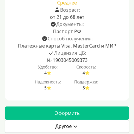
Среднее
Возраст:
от 21 до 68 лет
Документы:
Паспорт РФ
Способ получения:
Платежные карты Visa, MasterCard и МИР
Лицензия ЦБ:
№ 1903045009373
Удобство:
Скорость:
4
4
Надежность:
Поддержка:
5
5
Оформить
Другое