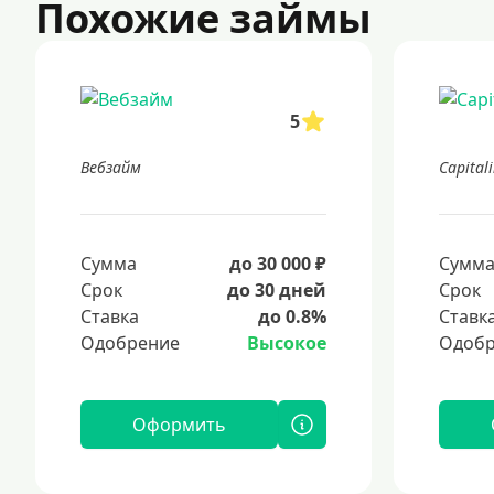
Похожие займы
5
Вебзайм
Capital
Сумма
до 30 000 ₽
Сумм
Срок
до 30 дней
Срок
Ставка
до 0.8%
Ставк
Одобрение
Высокое
Одобр
Оформить