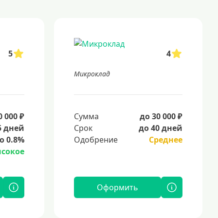
5
4
Микроклад
0 000 ₽
Сумма
до 30 000 ₽
5 дней
Срок
до 40 дней
о 0.8%
Одобрение
Среднее
сокое
Оформить