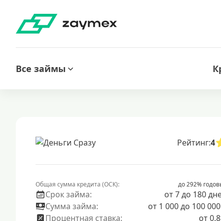
Все займы
К
Рейтинг:
4
Общая сумма кредита (ОСК):
до 292% годов
Срок займа:
от 7 до 180 дн
Сумма займа:
от 1 000 до 100 000
Процентная ставка:
от 0.