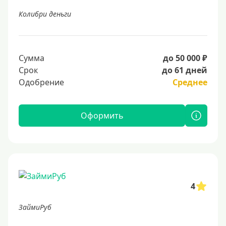
Колибри деньги
Сумма
до 50 000 ₽
Срок
до 61 дней
Одобрение
Среднее
Оформить
4
ЗаймиРуб