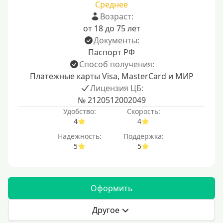
Среднее
Возраст:
от 18 до 75 лет
Документы:
Паспорт РФ
Способ получения:
Платежные карты Visa, MasterCard и МИР
Лицензия ЦБ:
№ 2120512002049
Удобство:
Скорость:
4
4
Надежность:
Поддержка:
5
5
Оформить
Другое