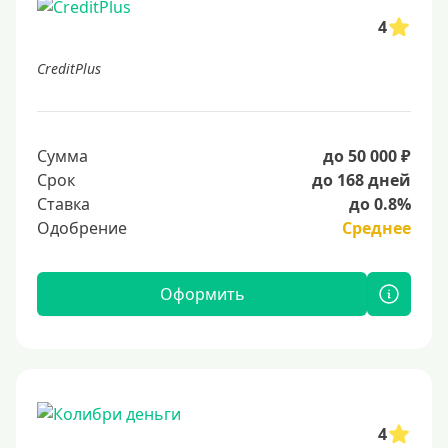
4
CreditPlus
Сумма
до 50 000 ₽
Срок
до 168 дней
Ставка
до 0.8%
Одобрение
Среднее
Оформить
4