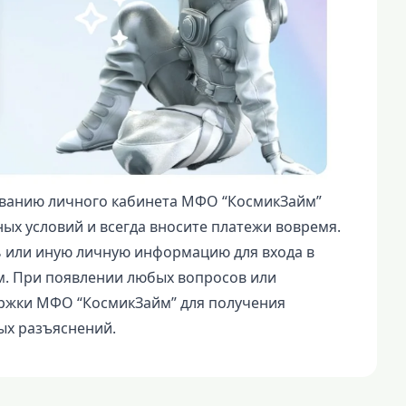
ванию личного кабинета МФО “КосмикЗайм”
ых условий и всегда вносите платежи вовремя.
ь или иную личную информацию для входа в
. При появлении любых вопросов или
ержки МФО “КосмикЗайм” для получения
х разъяснений.