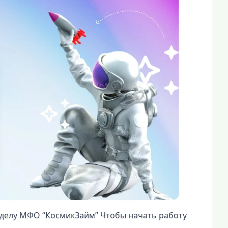
зделу МФО “КосмикЗайм” Чтобы начать работу