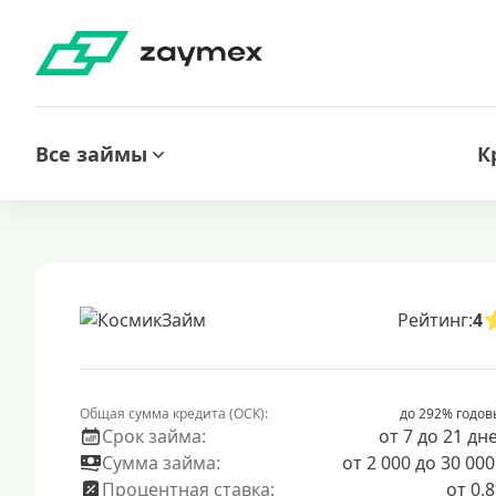
Все займы
К
Рейтинг:
4
Общая сумма кредита (ОСК):
до 292% годов
Срок займа:
от 7 до 21 дн
Сумма займа:
от 2 000 до 30 000
Процентная ставка:
от 0.