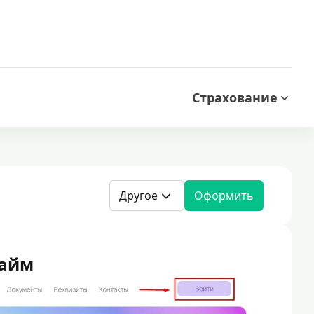
Страхование
Другое
Оформить
Займ