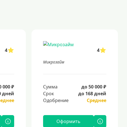
4
4
Микрозайм
0 000 ₽
Сумма
до 50 000 ₽
0 дней
Срок
до 168 дней
реднее
Одобрение
Среднее
Оформить