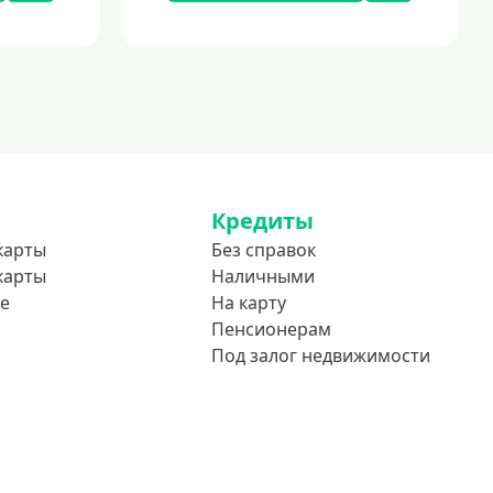
Кредиты
карты
Без справок
карты
Наличными
е
На карту
Пенсионерам
Под залог недвижимости