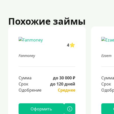
Похожие займы
4
Fanmoney
Ezaem
Сумма
до 30 000 ₽
Сумм
Срок
до 120 дней
Срок
Одобрение
Среднее
Одобр
Оформить