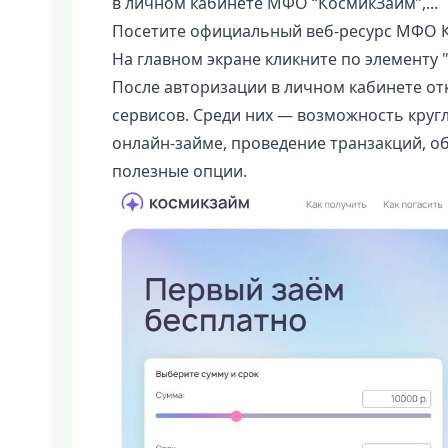
в личном кабинете МФО “КосмикЗайм”,...
Посетите официальный веб-ресурс МФО 
На главном экране кликните по элементу 
После авторизации в личном кабинете от
сервисов. Среди них — возможность круг
онлайн-займе, проведение транзакций, 
полезные опции.