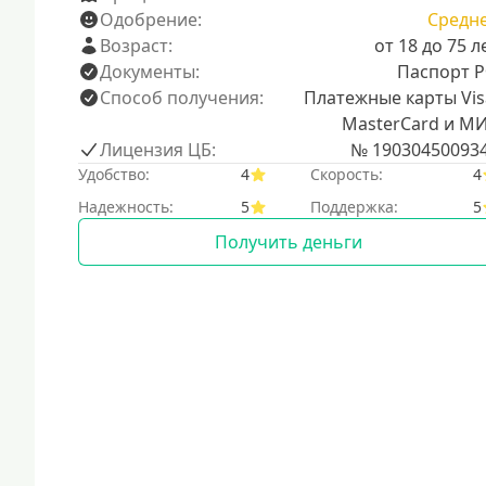
Одобрение:
Средн
Возраст:
от 18 до 75 л
Документы:
Паспорт 
Способ получения:
Платежные карты Vis
MasterCard и М
Лицензия ЦБ:
№ 19030450093
Удобство:
4
Скорость:
4
Надежность:
5
Поддержка:
5
Получить деньги