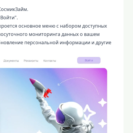
КосмикЗайм.
"Войти".
кроется основное меню с набором доступных
лосуточного мониторинга данных о вашем
обновление персональной информации и другие