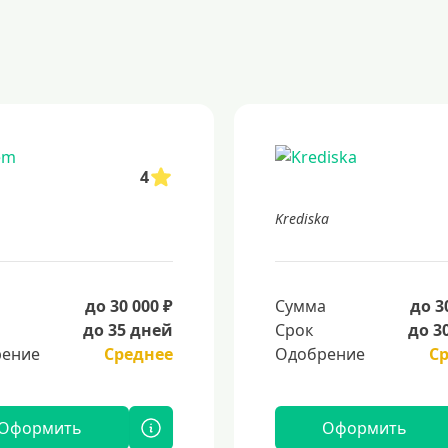
4
Krediska
а
до 30 000 ₽
Сумма
до 3
до 35 дней
Срок
до 3
ение
Среднее
Одобрение
С
Оформить
Оформить