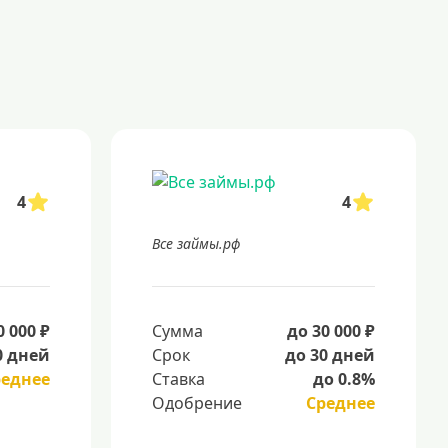
4
4
Все займы.рф
0 000 ₽
Сумма
до 30 000 ₽
0 дней
Срок
до 30 дней
реднее
Ставка
до 0.8%
Одобрение
Среднее