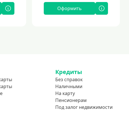
Оформить
Кредиты
карты
Без справок
карты
Наличными
е
На карту
Пенсионерам
Под залог недвижимости