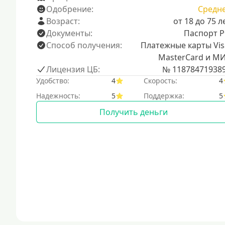
Одобрение:
Средн
Возраст:
от 18 до 75 л
Документы:
Паспорт 
Способ получения:
Платежные карты Vis
MasterCard и М
Лицензия ЦБ:
№ 11878471938
Удобство:
4
Скорость:
4
Надежность:
5
Поддержка:
5
Получить деньги