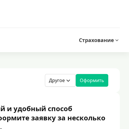
Страхование
Другое
Оформить
й и удобный способ
формите заявку за несколько
.