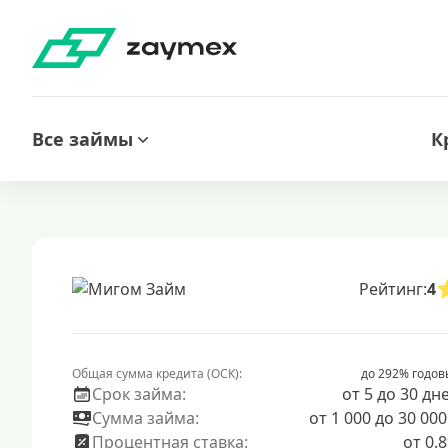
Все займы
К
Рейтинг:
4
Общая сумма кредита (ОСК):
до 292% годов
Срок займа:
от 5 до 30 дн
Сумма займа:
от 1 000 до 30 000
Процентная ставка:
от 0.