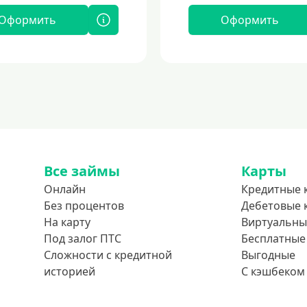
Оформить
Оформить
Все займы
Карты
Онлайн
Кредитные 
Без процентов
Дебетовые 
На карту
Виртуальны
Под залог ПТС
Бесплатные
Сложности с кредитной
Выгодные
историей
С кэшбеком