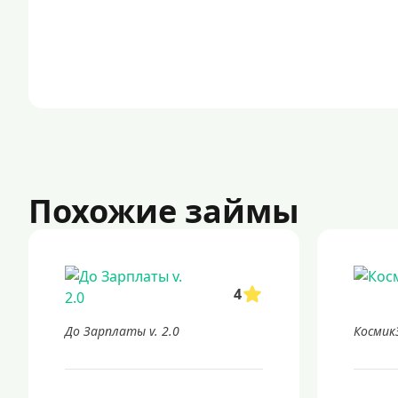
Похожие займы
4
До Зарплаты v. 2.0
Космик