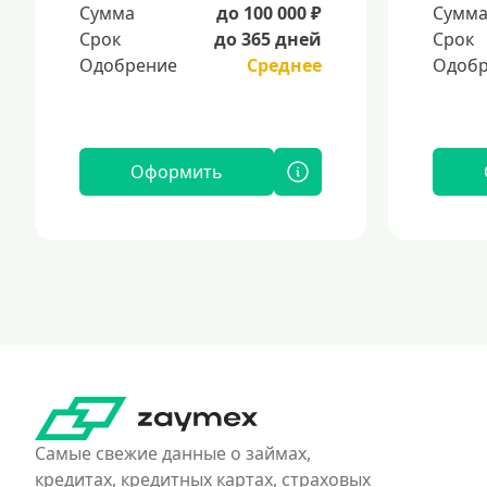
Сумма
до 100 000 ₽
Сумм
Срок
до 365 дней
Срок
Одобрение
Среднее
Одобр
Оформить
Самые свежие данные о займах,
кредитах, кредитных картах, страховых