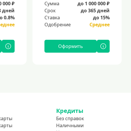
0 000 ₽
Сумма
до 1 000 000 ₽
8 дней
Срок
до 365 дней
о 0.8%
Ставка
до 15%
реднее
Одобрение
Среднее
Оформить
Кредиты
карты
Без справок
карты
Наличными