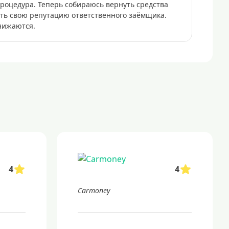
процедура. Теперь собираюсь вернуть средства
ить свою репутацию ответственного заёмщика.
нижаются.
4
4
Carmoney