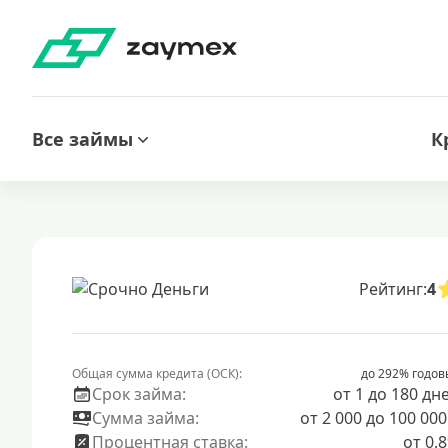
Все займы
К
Рейтинг:
4
Общая сумма кредита (ОСК):
до 292% годов
Срок займа:
от 1 до 180 дн
Сумма займа:
от 2 000 до 100 000
Процентная ставка:
от 0.