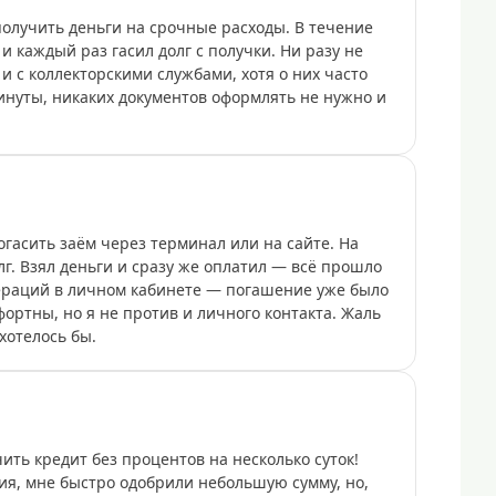
олучить деньги на срочные расходы. В течение
и каждый раз гасил долг с получки. Ни разу не
и с коллекторскими службами, хотя о них часто
инуты, никаких документов оформлять не нужно и
гасить заём через терминал или на сайте. На
лг. Взял деньги и сразу же оплатил — всё прошло
ераций в личном кабинете — погашение уже было
ортны, но я не против и личного контакта. Жаль
 хотелось бы.
ть кредит без процентов на несколько суток!
я, мне быстро одобрили небольшую сумму, но,