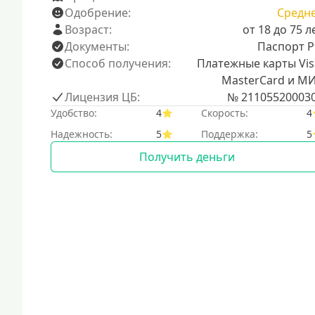
Одобрение:
Средн
Возраст:
от 18 до 75 л
Документы:
Паспорт 
Способ получения:
Платежные карты Vis
MasterCard и М
Лицензия ЦБ:
№ 21105520003
Удобство:
4
Скорость:
4
Надежность:
5
Поддержка:
5
Получить деньги