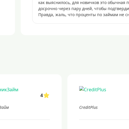
как выяснилось, для новичков это обычная 
досрочно через пару дней, чтобы подтверд
Правда, жаль, что проценты по займам не с
4
Займ
CreditPlus