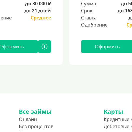
а
до 30 000 ₽
Сумма
до 5
до 21 дней
Срок
до 16
ение
Среднее
Ставка
д
Одобрение
С
Оформить
Оформить
Все займы
Карты
Онлайн
Кредитные 
Без процентов
Дебетовые 