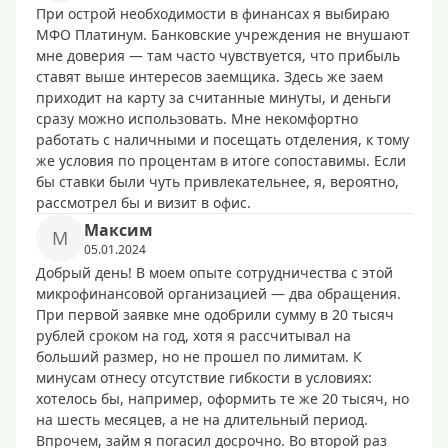
При острой необходимости в финансах я выбираю
МФО Платинум. Банковские учреждения не внушают
мне доверия — там часто чувствуется, что прибыль
ставят выше интересов заемщика. Здесь же заем
приходит на карту за считанные минуты, и деньги
сразу можно использовать. Мне некомфортно
работать с наличными и посещать отделения, к тому
же условия по процентам в итоге сопоставимы. Если
бы ставки были чуть привлекательнее, я, вероятно,
рассмотрел бы и визит в офис.
Максим
М
05.01.2024
Добрый день! В моем опыте сотрудничества с этой
микрофинансовой организацией — два обращения.
При первой заявке мне одобрили сумму в 20 тысяч
рублей сроком на год, хотя я рассчитывал на
больший размер, но не прошел по лимитам. К
минусам отнесу отсутствие гибкости в условиях:
хотелось бы, например, оформить те же 20 тысяч, но
на шесть месяцев, а не на длительный период.
Впрочем, займ я погасил досрочно. Во второй раз