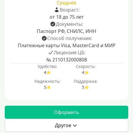
Среднее
Возраст:
от 18 до 75 лет
Документы:
Паспорт РФ, СНИЛС, ИНН
Способ получения:
Платежные карты Visa, MasterCard и МИР
Лицензия ЦБ:
№ 2110132000808
Удобство:
Скорость:
4
4
Надежность:
Поддержка:
5
5
Оформить
Другое