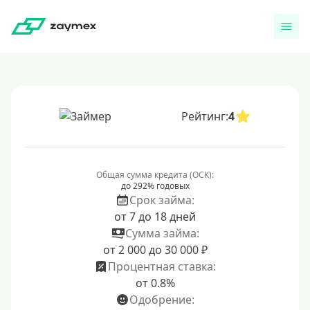
Рейтинг:
4
Общая сумма кредита (ОСК):
до 292% годовых
Срок займа:
от 7 до 18 дней
Сумма займа:
от 2 000 до 30 000 ₽
Процентная ставка:
от 0.8%
Одобрение: