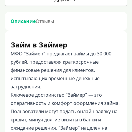
Описание
Отзывы
Займ в Займер
МФО "Займер" предлагает займы до 30 000
рублей, предоставляя краткосрочные
финансовые решения для клиентов,
испытывающих временные денежные
затруднения.
Ключевое достоинство "Займер" — это
оперативность и комфорт оформления займа.
Пользователи могут подать онлайн-заявку на
кредит, минуя долгие визиты в банки и
ожидание решения. "Займер" нацелен на