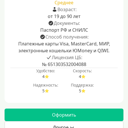
Среднее
Возраст:
от 19 до 90 лет
Документы:
Паспорт РФ и СНИЛС
Способ получения:
Платежные карты Visa, MasterCard, МИР,
электронные кошельки ЮMoney и QIWI.
Лицензия ЦБ:
№ 651303532004088
Удобство:
Скорость:
4
4
Надежность:
Поддержка:
5
5
Оформить
Другое