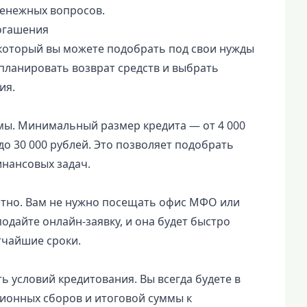
енежных вопросов.
огашения
 который вы можете подобрать под свои нужды
спланировать возврат средств и выбрать
ия.
мы. Минимальный размер кредита — от 4 000
о 30 000 рублей. Это позволяет подобрать
нансовых задач.
ртно. Вам не нужно посещать офис МФО или
дайте онлайн-заявку, и она будет быстро
тчайшие сроки.
 условий кредитования. Вы всегда будете в
сионных сборов и итоговой суммы к