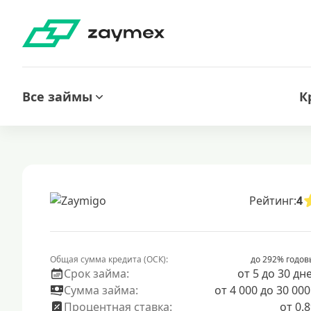
Все займы
К
Рейтинг:
4
Общая сумма кредита (ОСК):
до 292% годов
Срок займа:
от 5 до 30 дн
Сумма займа:
от 4 000 до 30 000
Процентная ставка:
от 0.