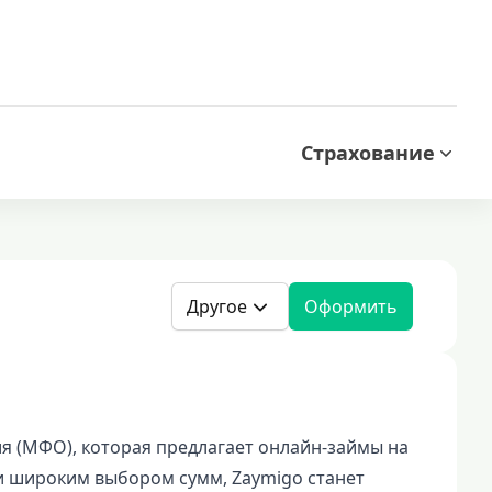
Страхование
Другое
Оформить
 (МФО), которая предлагает онлайн-займы на
и широким выбором сумм, Zaymigo станет