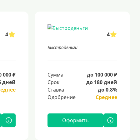
4
4
Быстроденьги
0 000 ₽
Сумма
до 100 000 ₽
6 дней
Срок
до 180 дней
реднее
Ставка
до 0.8%
Одобрение
Среднее
Оформить