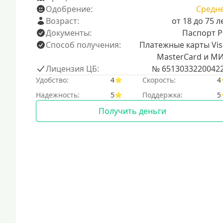
Одобрение:
Средн
Возраст:
от 18 до 75 л
Документы:
Паспорт 
Способ получения:
Платежные карты Vis
MasterCard и М
Лицензия ЦБ:
№ 6513033220042
Удобство:
4
Скорость:
4
Надежность:
5
Поддержка:
5
Получить деньги