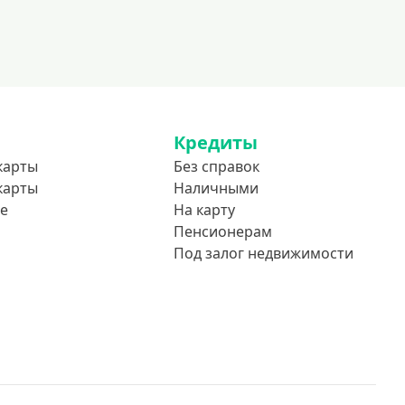
Кредиты
карты
Без справок
карты
Наличными
е
На карту
Пенсионерам
Под залог недвижимости