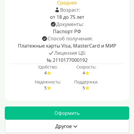
Среднее
Возраст:
от 18 до 75 лет
Документы:
Паспорт РФ
Способ получения:
Платежные карты Visa, MasterCard и МИР
Лицензия ЦБ:
№ 2110177000192
Удобство:
Скорость:
4
4
Надежность:
Поддержка:
5
5
Оформить
Другое