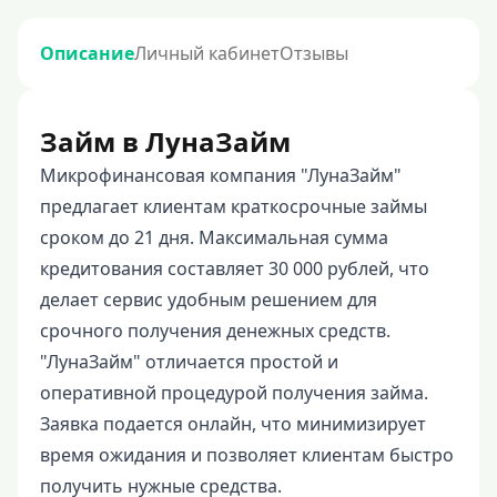
Описание
Личный кабинет
Отзывы
Займ в ЛунаЗайм
Микрофинансовая компания "ЛунаЗайм"
предлагает клиентам краткосрочные займы
сроком до 21 дня. Максимальная сумма
кредитования составляет 30 000 рублей, что
делает сервис удобным решением для
срочного получения денежных средств.
"ЛунаЗайм" отличается простой и
оперативной процедурой получения займа.
Заявка подается онлайн, что минимизирует
время ожидания и позволяет клиентам быстро
получить нужные средства.