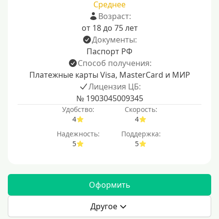
Среднее
Возраст:
от 18 до 75 лет
Документы:
Паспорт РФ
Способ получения:
Платежные карты Visa, MasterCard и МИР
Лицензия ЦБ:
№ 1903045009345
Удобство:
Скорость:
4
4
Надежность:
Поддержка:
5
5
Оформить
Другое