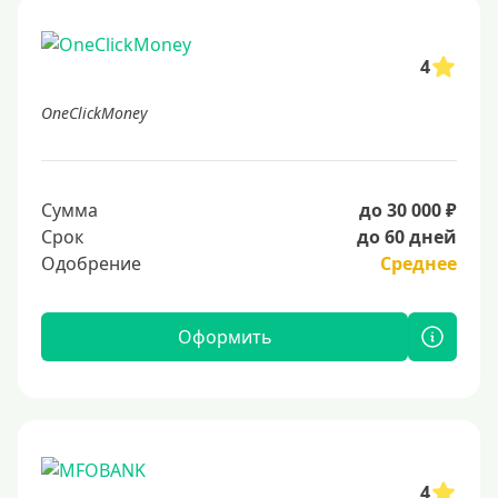
4
OneClickMoney
Сумма
до 30 000 ₽
Срок
до 60 дней
Одобрение
Среднее
Оформить
4