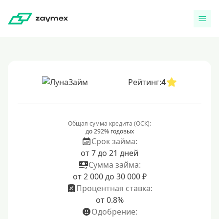
Рейтинг:
4
Общая сумма кредита (ОСК):
до 292% годовых
Срок займа:
от 7 до 21 дней
Сумма займа:
от 2 000 до 30 000 ₽
Процентная ставка:
от 0.8%
Одобрение: