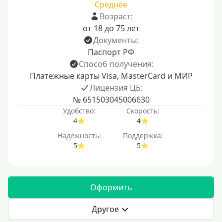
Среднее
Возраст:
от 18 до 75 лет
Документы:
Паспорт РФ
Способ получения:
Платежные карты Visa, MasterCard и МИР
Лицензия ЦБ:
№ 651503045006630
Удобство:
Скорость:
4
4
Надежность:
Поддержка:
5
5
Оформить
Другое