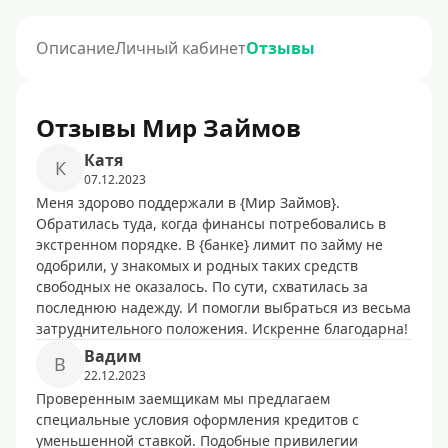
Описание
Личный кабинет
Отзывы
Отзывы Мир Займов
Кaтя
К
07.12.2023
Меня здорово поддержали в {Мир Займов}.
Обратилась туда, когда финансы потребовались в
экстренном порядке. В {банке} лимит по займу не
одобрили, у знакомых и родных таких средств
свободных не оказалось. По сути, схватилась за
последнюю надежду. И помогли выбраться из весьма
затруднительного положения. Искренне благодарна!
Baдим
B
22.12.2023
Проверенным заемщикам мы предлагаем
специальные условия оформления кредитов с
уменьшенной ставкой. Подобные привилегии