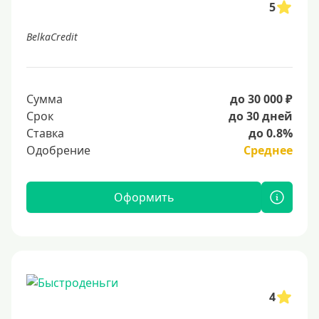
5
BelkaCredit
Сумма
до 30 000 ₽
Срок
до 30 дней
Ставка
до 0.8%
Одобрение
Среднее
Оформить
4