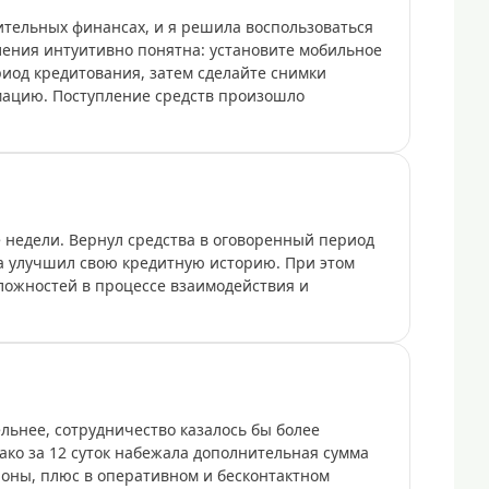
ительных финансах, и я решила воспользоваться
ления интуитивно понятна: установите мобильное
иод кредитования, затем сделайте снимки
мацию. Поступление средств произошло
 недели. Вернул средства в оговоренный период
а улучшил свою кредитную историю. При этом
ложностей в процессе взаимодействия и
льнее, сотрудничество казалось бы более
ко за 12 суток набежала дополнительная сумма
ороны, плюс в оперативном и бесконтактном