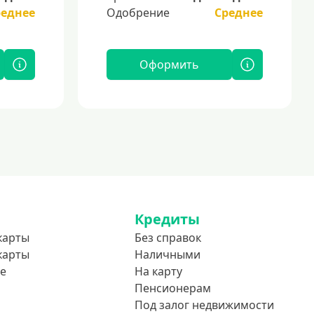
реднее
Одобрение
Среднее
Оформить
Кредиты
карты
Без справок
карты
Наличными
е
На карту
Пенсионерам
Под залог недвижимости