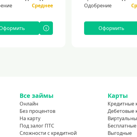
ение
Среднее
Одобрение
С
Оформить
Оформить
Все займы
Карты
Онлайн
Кредитные 
Без процентов
Дебетовые 
На карту
Виртуальны
Под залог ПТС
Бесплатные
Сложности с кредитной
Выгодные