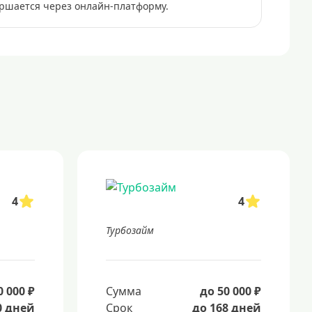
ршается через онлайн-платформу.
4
4
Турбозайм
0 000 ₽
Сумма
до 50 000 ₽
0 дней
Срок
до 168 дней