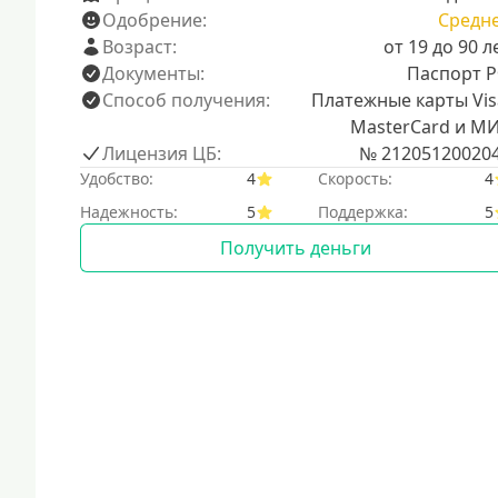
Одобрение:
Средн
Возраст:
от 19 до 90 л
Документы:
Паспорт 
Способ получения:
Платежные карты Vis
MasterCard и М
Лицензия ЦБ:
№ 21205120020
Удобство:
4
Скорость:
4
Надежность:
5
Поддержка:
5
Получить деньги