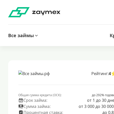
Все займы
К
Рейтинг:
4
Общая сумма кредита (ОСК):
до 292% годов
Срок займа:
от 1 до 30 дн
Сумма займа:
от 3 000 до 30 000
Процентная ставка:
до 0.