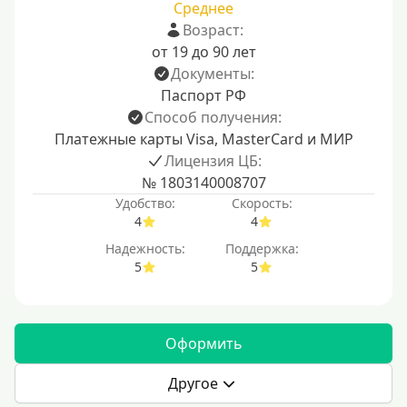
Среднее
Возраст:
от 19 до 90 лет
Документы:
Паспорт РФ
Способ получения:
Платежные карты Visa, MasterCard и МИР
Лицензия ЦБ:
№ 1803140008707
Удобство:
Скорость:
4
4
Надежность:
Поддержка:
5
5
Оформить
Другое