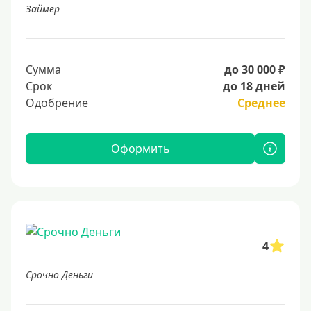
Займер
Сумма
до 30 000 ₽
Срок
до 18 дней
Одобрение
Среднее
Оформить
4
Срочно Деньги