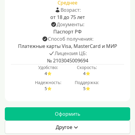
Среднее
Возраст:
от 18 до 75 лет
Документы:
Паспорт РФ
Способ получения:
Платежные карты Visa, MasterCard и МИР
Лицензия ЦБ:
№ 2103045009694
Удобство:
Скорость:
4
4
Надежность:
Поддержка:
5
5
Оформить
Другое