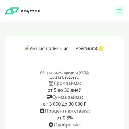
Рейтинг:
4
Общая сумма кредита (ОСК):
до 292% годовых
Срок займа:
от 5 до 30 дней
Сумма займа:
от 3 000 до 30 000 ₽
Процентная ставка:
от 0.8%
Одобрение: