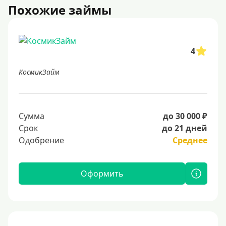
Похожие займы
4
КосмикЗайм
Сумма
до 30 000 ₽
Срок
до 21 дней
Одобрение
Среднее
Оформить