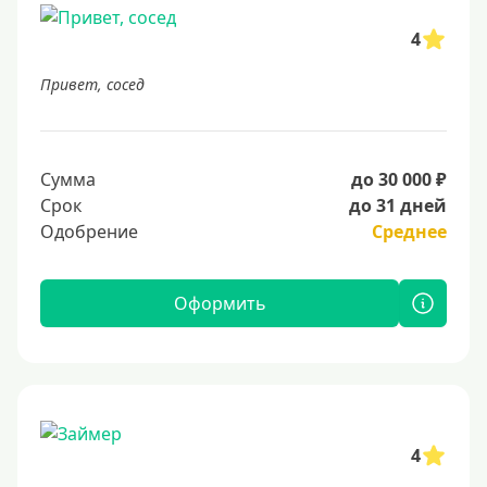
4
Привет, сосед
Сумма
до 30 000 ₽
Срок
до 31 дней
Одобрение
Среднее
Оформить
4