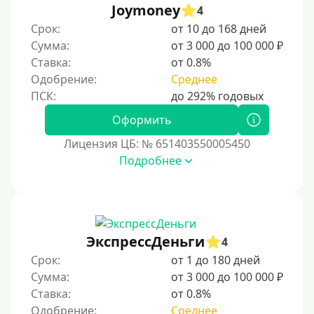
Joymoney
4
Срок:
от 10 до 168 дней
Сумма:
от 3 000 до 100 000 ₽
Ставка:
от 0.8%
Одобрение:
Среднее
Оформить
Лицензия ЦБ: № 651403550005450
Подробнее
ЭкспрессДеньги
4
Срок:
от 1 до 180 дней
Сумма:
от 3 000 до 100 000 ₽
Ставка:
от 0.8%
Одобрение:
Среднее