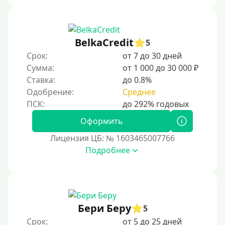
BelkaCredit
5
Срок:
от 7 до 30 дней
Сумма:
от 1 000 до 30 000 ₽
Ставка:
до 0.8%
Одобрение:
Среднее
Оформить
Лицензия ЦБ: № 1603465007766
Подробнее
Бери Беру
5
Срок:
от 5 до 25 дней