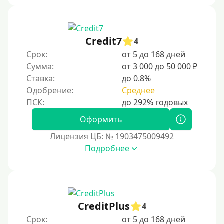
Credit7
4
Срок:
от 5 до 168 дней
Сумма:
от 3 000 до 50 000 ₽
Ставка:
до 0.8%
Одобрение:
Среднее
Оформить
Лицензия ЦБ: № 1903475009492
Подробнее
CreditPlus
4
Срок:
от 5 до 168 дней