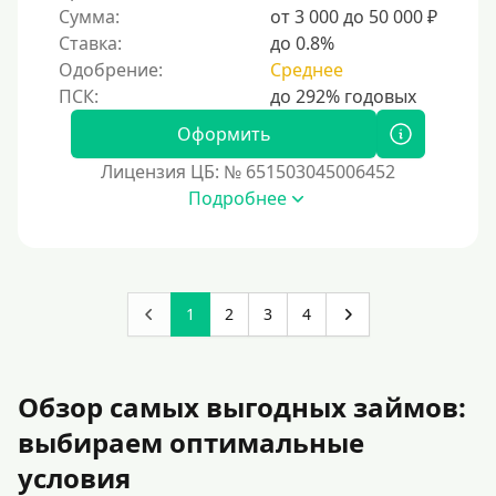
Сумма:
от 3 000 до 50 000 ₽
Ставка:
до 0.8%
Одобрение:
Среднее
Оформить
Лицензия ЦБ: № 651503045006452
Подробнее
1
2
3
4
Обзор самых выгодных займов:
выбираем оптимальные
условия