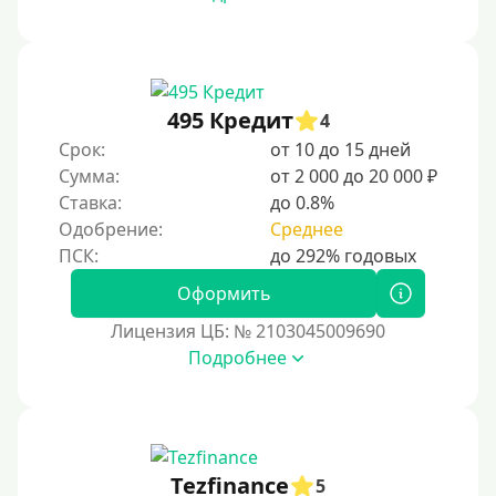
495 Кредит
4
Срок:
от 10 до 15 дней
Сумма:
от 2 000 до 20 000 ₽
Ставка:
до 0.8%
Одобрение:
Среднее
Оформить
Лицензия ЦБ: № 2103045009690
Подробнее
Tezfinance
5