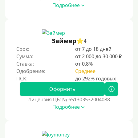
Подробнее
Займер
4
Срок:
от 7 до 18 дней
Сумма:
от 2 000 до 30 000 ₽
Ставка:
от 0.8%
Одобрение:
Среднее
Оформить
Лицензия ЦБ: № 651303532004088
Подробнее