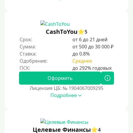
CashToYou
5
Срок:
от 6 до 21 дней
Сумма:
от 500 до 30 000 ₽
Ставка:
до 0.8%
Одобрение:
Среднее
Оформить
Лицензия ЦБ: № 1904067009295
Подробнее
Целевые Финансы
4