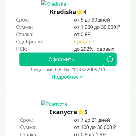
Krediska
4
Срок:
от 5 до 30 дней
Сумма:
от 1 000 до 30 000 ₽
Ставка:
от 0.8%
Одобрение:
Среднее
Оформить
Лицензия ЦБ: № 2103322009711
Подробнее
Екапуста
5
Срок:
от 7 до 21 дней
Сумма:
от 100 до 30 000 ₽
Ставка:
от 0.8 до 1.5%