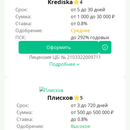
Krediska
4
Срок:
от 5 до 30 дней
Сумма:
от 1 000 до 30 000 ₽
Ставка:
от 0.8%
Одобрение:
Среднее
Оформить
Лицензия ЦБ: № 2103322009711
Подробнее
Плисков
5
Срок:
от 3 до 720 дней
Сумма:
от 500 до 500 000 ₽
Ставка:
до 0.8%
Одобрение:
Высокое