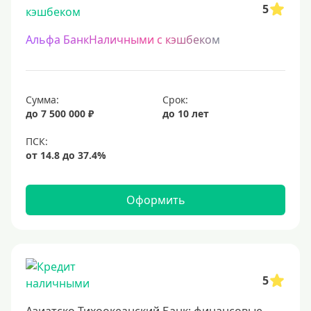
5
Альфа БанкНаличными с кэшбеком
Сумма:
Срок:
до 7 500 000 ₽
до 10 лет
Оформить
5