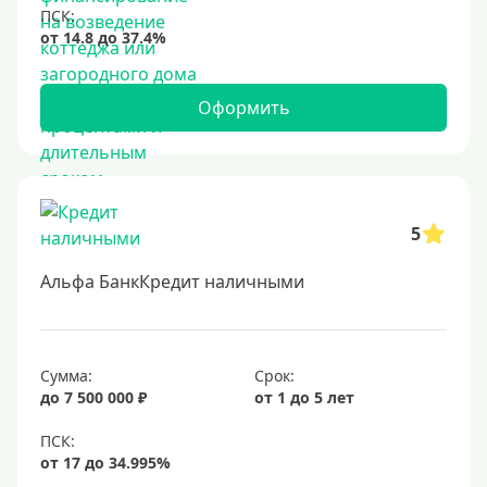
Оформить
5
Альфа БанкКредит наличными
Сумма:
Срок:
до 7 500 000 ₽
от 1 до 5 лет