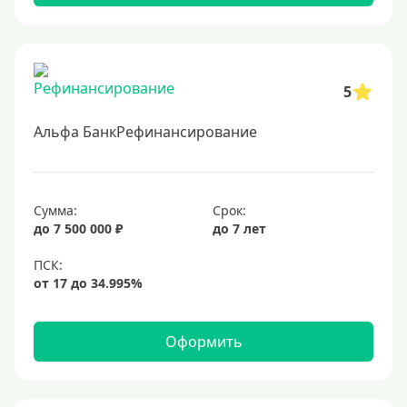
5
Альфа БанкРефинансирование
Сумма:
Срок:
до 7 500 000 ₽
до 7 лет
Оформить