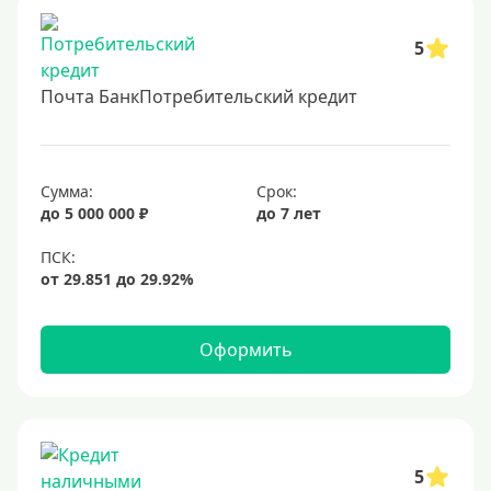
5
Почта БанкПотребительский кредит
Сумма:
Срок:
до 5 000 000 ₽
до 7 лет
Оформить
5