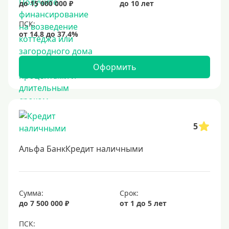
до 15 000 000 ₽
до 10 лет
Оформить
5
Альфа БанкКредит наличными
Сумма:
Срок:
до 7 500 000 ₽
от 1 до 5 лет