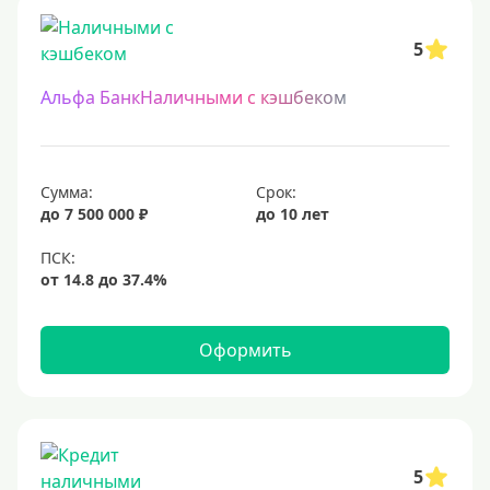
5
Альфа БанкНаличными с кэшбеком
Сумма:
Срок:
до 7 500 000 ₽
до 10 лет
Оформить
5