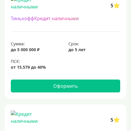
5
ТинькоффКредит наличными
Сумма:
Срок:
до 5 000 000 ₽
до 5 лет
Оформить
5