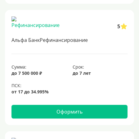
5
Альфа БанкРефинансирование
Сумма:
Срок:
до 7 500 000 ₽
до 7 лет
Оформить