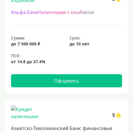
Альфа БанкНаличными с кэшбеком
Сумма:
Срок:
до 7 500 000 ₽
до 10 лет
Оформить
5
Азиатско-Тихоокеанский Банк: финансовые