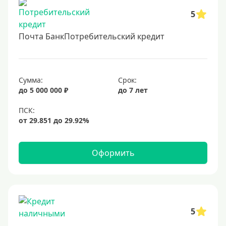
5
Почта БанкПотребительский кредит
Сумма:
Срок:
до 5 000 000 ₽
до 7 лет
Оформить
5