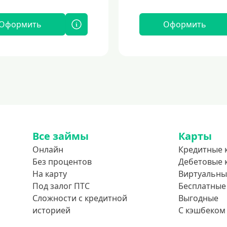
Оформить
Оформить
Все займы
Карты
Онлайн
Кредитные 
Без процентов
Дебетовые 
На карту
Виртуальны
Под залог ПТС
Бесплатные
Сложности с кредитной
Выгодные
историей
С кэшбеком