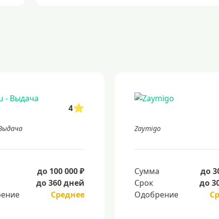
4
 Выдача
Zaymigo
а
до 100 000 ₽
Сумма
до 3
до 360 дней
Срок
до 3
ение
Среднее
Одобрение
С