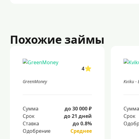
Похожие займы
4
GreenMoney
Kviku -
Сумма
до 30 000 ₽
Сумм
Срок
до 21 дней
Срок
Ставка
до 0.8%
Одобр
Одобрение
Среднее