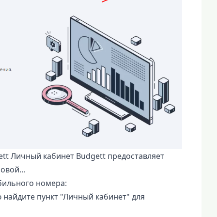
tt Личный кабинет Budgett предоставляет
вой...
бильного номера:
 найдите пункт "Личный кабинет" для