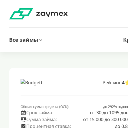
Все займы
К
Рейтинг:
4
Общая сумма кредита (ОСК):
до 292% годов
Срок займа:
от 30 до 1095 дн
Сумма займа:
от 15 000 до 300 000
Процентная ставка:
до 0.