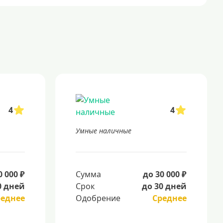
4
4
Умные наличные
0 000 ₽
Сумма
до 30 000 ₽
0 дней
Срок
до 30 дней
реднее
Одобрение
Среднее