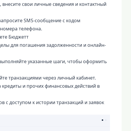
, внесите свои личные сведения и контактный
запросите SMS-сообщение с кодом
номера телефона.
нете Бюджетт
делы для погашения задолженности и онлайн-
выполняйте указанные шаги, чтобы оформить
йте транзакциями через личный кабинет.
а кредиты и прочих финансовых действий в
в с доступом к истории транзакций и заявок