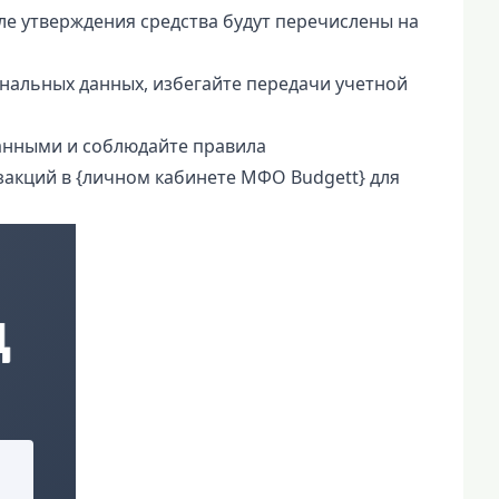
ле утверждения средства будут перечислены на
нальных данных, избегайте передачи учетной
анными и соблюдайте правила
акций в {личном кабинете МФО Budgett} для