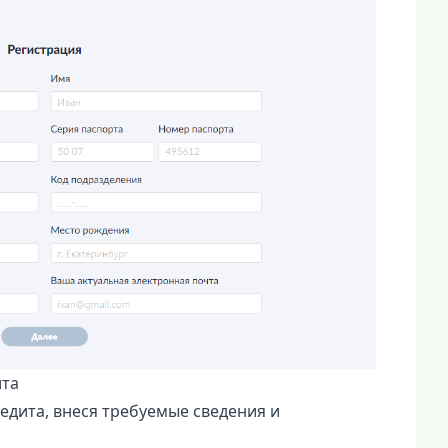
ита
едита, внеся требуемые сведения и