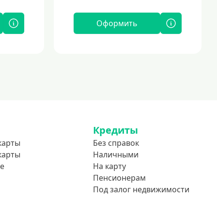
Оформить
Кредиты
карты
Без справок
карты
Наличными
е
На карту
Пенсионерам
Под залог недвижимости