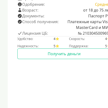
Одобрение:
Средн
Возраст:
от 18 до 75 л
Документы:
Паспорт 
Способ получения:
Платежные карты Vis
MasterCard и М
Лицензия ЦБ:
№ 21030450096
Удобство:
4
Скорость:
4
Надежность:
5
Поддержка:
5
Получить деньги