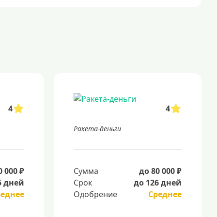
4
4
Ракета-деньги
0 000 ₽
Сумма
до 80 000 ₽
5 дней
Срок
до 126 дней
реднее
Одобрение
Среднее