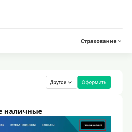
Страхование
Другое
Оформить
е наличные