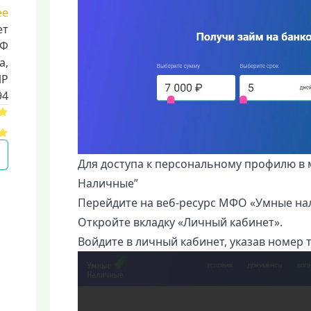
ее
ет
РФ
a,
ИР
94
Для доступа к персональному профилю в
Наличные”
Перейдите на веб-ресурс МФО «Умные на
Откройте вкладку «Личный кабинет».
Войдите в личный кабинет, указав номер 