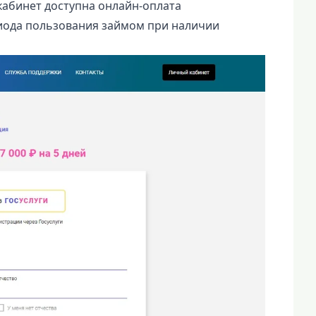
кабинет доступна онлайн-оплата
риода пользования займом при наличии