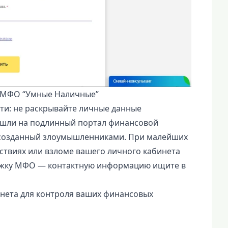
е МФО “Умные Наличные”
ти: не раскрывайте личные данные
зашли на подлинный портал финансовой
, созданный злоумышленниками. При малейших
твиях или взломе вашего личного кабинета
ержку МФО — контактную информацию ищите в
нета для контроля ваших финансовых