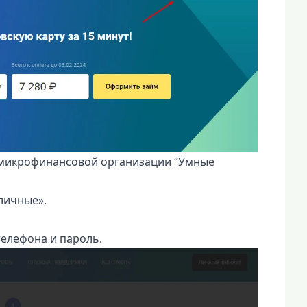
 микрофинансовой организации “Умные
личные».
телефона и пароль.