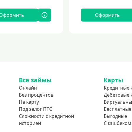
Оформить
Оформить
Все займы
Карты
Онлайн
Кредитные 
Без процентов
Дебетовые 
На карту
Виртуальны
Под залог ПТС
Бесплатные
Сложности с кредитной
Выгодные
историей
С кэшбеком