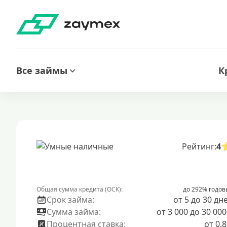
Все займы
К
Рейтинг:
4
Общая сумма кредита (ОСК):
до 292% годов
Срок займа:
от 5 до 30 дн
Сумма займа:
от 3 000 до 30 000
Процентная ставка:
от 0.