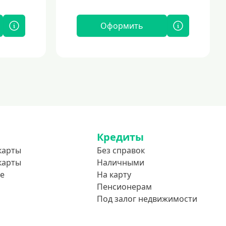
Оформить
Кредиты
карты
Без справок
карты
Наличными
е
На карту
Пенсионерам
Под залог недвижимости